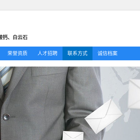
酸钙、白云石
荣誉资质
人才招聘
联系方式
诚信档案