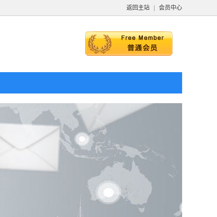
返回主站
|
会员中心